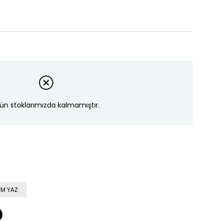
ün stoklarımızda kalmamıştır.
M YAZ