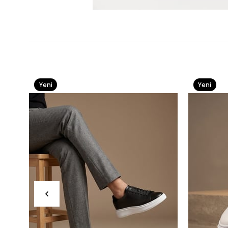
Yeni
Yeni
Ürün
Ürün