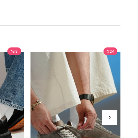
%18
%24