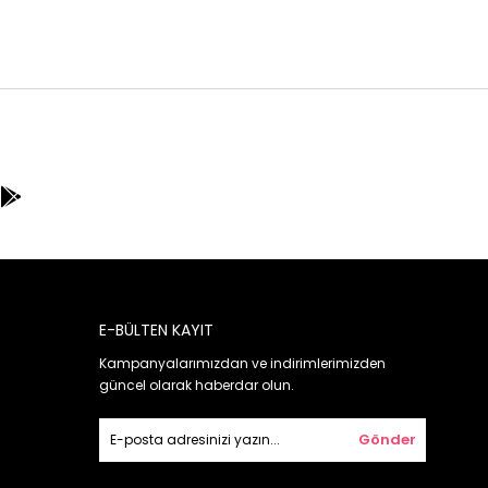
E-BÜLTEN KAYIT
Kampanyalarımızdan ve indirimlerimizden
güncel olarak haberdar olun.
Gönder