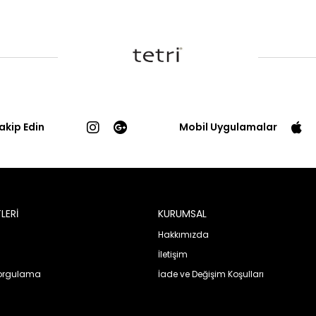
Takip Edin
Mobil Uygulamalar
LERİ
KURUMSAL
Hakkımızda
İletişim
Sorgulama
İade ve Değişim Koşulları