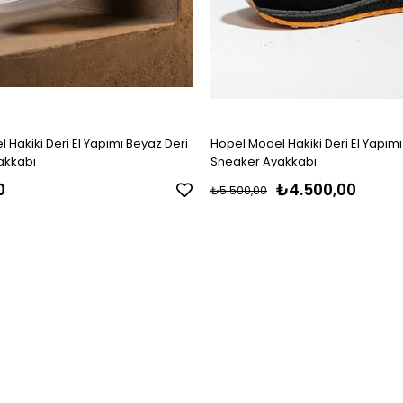
Hakiki Deri El Yapımı Beyaz Deri
Hopel Model Hakiki Deri El Yapımı
akkabı
Sneaker Ayakkabı
0
₺4.500,00
₺5.500,00