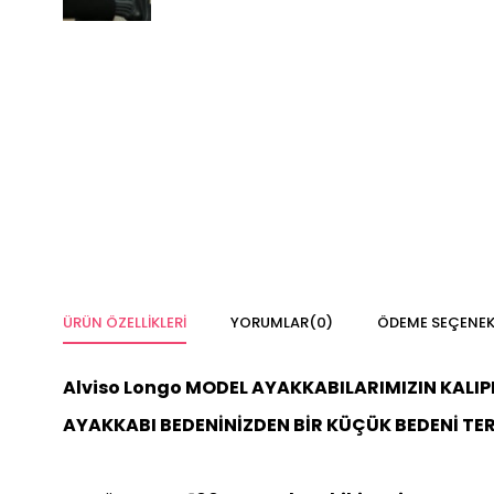
ÜRÜN ÖZELLIKLERI
YORUMLAR
(0)
ÖDEME SEÇENEK
Alviso Longo MODEL AYAKKABILARIMIZIN KALIPL
AYAKKABI BEDENİNİZDEN BİR KÜÇÜK BEDENİ TER