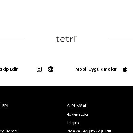
Takip Edin
Mobil Uygulamalar
LERİ
KURUMSAL
Hakkımızda
İletişim
Sorgulama
İade ve Değişim Koşulları