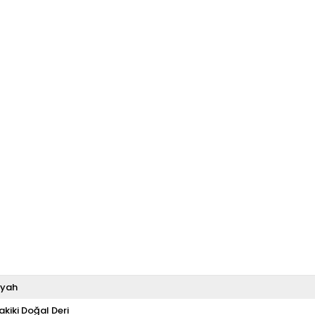
iyah
akiki Doğal Deri