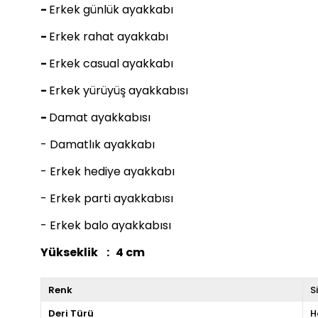
-
Erkek günlük ayakkabı
-
Erkek rahat ayakkabı
-
Erkek casual ayakkabı
-
Erkek yürüyüş ayakkabısı
-
Damat ayakkabısı
- Damatlık ayakkabı
- Erkek hediye ayakkabı
- Erkek parti ayakkabısı
- Erkek balo ayakkabısı
Yükseklik : 4 cm
Renk
S
Deri Türü
H