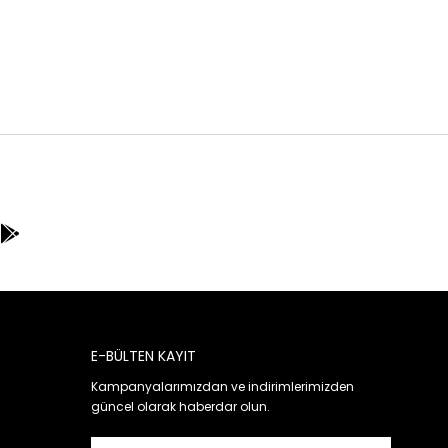
E-BÜLTEN KAYIT
Kampanyalarımızdan ve indirimlerimizden
güncel olarak haberdar olun.